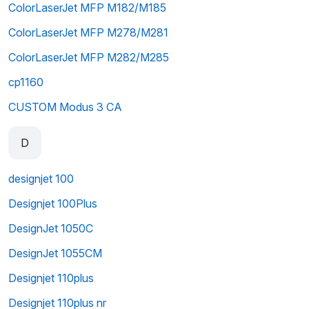
ColorLaserJet MFP M182/M185
ColorLaserJet MFP M278/M281
ColorLaserJet MFP M282/M285
cp1160
CUSTOM Modus 3 CA
D
designjet 100
Designjet 100Plus
DesignJet 1050C
DesignJet 1055CM
Designjet 110plus
Designjet 110plus nr