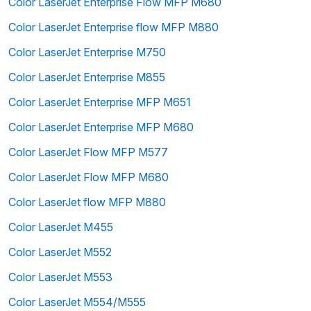
Color LaserJet Enterprise Flow MFP M680
Color LaserJet Enterprise flow MFP M880
Color LaserJet Enterprise M750
Color LaserJet Enterprise M855
Color LaserJet Enterprise MFP M651
Color LaserJet Enterprise MFP M680
Color LaserJet Flow MFP M577
Color LaserJet Flow MFP M680
Color LaserJet flow MFP M880
Color LaserJet M455
Color LaserJet M552
Color LaserJet M553
Color LaserJet M554/M555